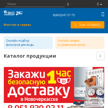
8(863)247-57-75
Монтаж и сервис
0 шт. (0.00руб.)
Онлайн подбор
Онлайн заявка
фильтров для воды
и сервисный центр
Каталог продукции