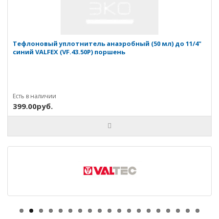
Тефлоновый уплотнитель анаэробный (50 мл) до 11/4"
синий VALFEX (VF.43.50P) поршень
Есть в наличии
399.00руб.