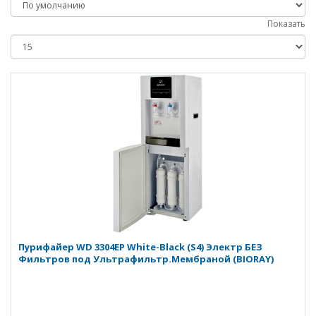
Показать
Пурифайер WD 3304EP White-Black (S4) Электр БЕЗ
Фильтров под Ультрафильтр.Мембраной (BIORAY)