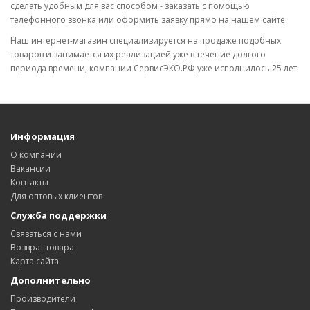
сделать удобным для вас способом - заказать с помощью
телефонного звонка или оформить заявку прямо на нашем сайте.
Наш интернет-магазин специализируется на продаже подобных
товаров и занимается их реализацией уже в течение долгого
периода времени, компании СервисЭКО.РФ уже исполнилось 25 лет.
Информация
О компании
Вакансии
Контакты
Для оптовых клиентов
Служба поддержки
Связаться с нами
Возврат товара
Карта сайта
Дополнительно
Производители