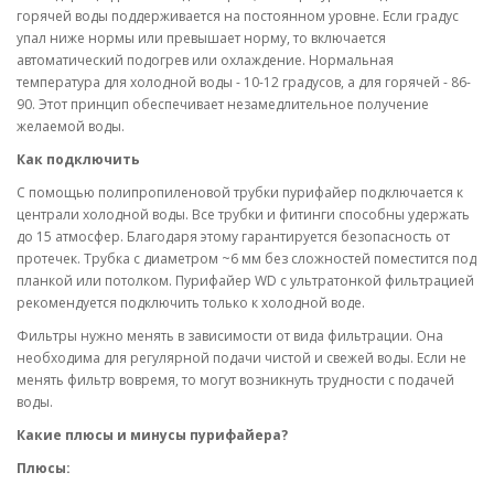
горячей воды поддерживается на постоянном уровне. Если градус
упал ниже нормы или превышает норму, то включается
автоматический подогрев или охлаждение. Нормальная
температура для холодной воды - 10-12 градусов, а для горячей - 86-
90. Этот принцип обеспечивает незамедлительное получение
желаемой воды.
Как подключить
С помощью полипропиленовой трубки пурифайер подключается к
централи холодной воды. Все трубки и фитинги способны удержать
до 15 атмосфер. Благодаря этому гарантируется безопасность от
протечек. Трубка с диаметром ~6 мм без сложностей поместится под
планкой или потолком. Пурифайер WD с ультратонкой фильтрацией
рекомендуется подключить только к холодной воде.
Фильтры нужно менять в зависимости от вида фильтрации. Она
необходима для регулярной подачи чистой и свежей воды. Если не
менять фильтр вовремя, то могут возникнуть трудности с подачей
воды.
Какие плюсы и минусы пурифайера?
Плюсы: