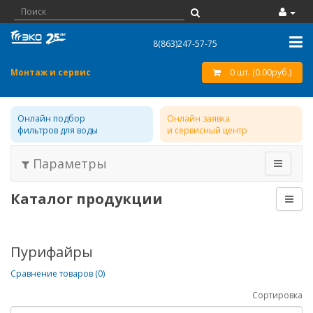
8(863)247-57-75
Монтаж и сервис
0 шт. (0.00руб.)
Онлайн подбор
Онлайн заявка
фильтров для воды
и сервисный центр
Параметры
Каталог продукции
Пурифайры
Сравнение товаров (0)
Сортировка