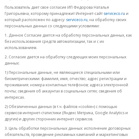
Пользователь дает свое согласие ИП Федорова Наталья
Григорьевна, которому принадлежит Интернет-сайт
serviceco.ru
и
который расположен по адресу:
serviceco.ru
, на обработку своих
персональных данных со следующими условиями:
1. Данное Согласие дается на обработку персональных данных, как
без использования средств автоматизации, так и с их
использованием.
2. Согласие дается на обработку следующих моих персональных
данных:
1) Персональные данные, не являющиеся специальными или
биометрическими: фамилия, имя, отчество; адрес регистрации и
проживания; номера контактных телефонов; адреса электронной
почты; сведения об аккаунтах в социальных сетях; сведения об
интересах.
2) Обезличенных данных (в т.ч. файлов «cookie») с помощью
сервисов интернет-статистики (Яндекс Метрика, Google Analytics и
других) и других сторонних интернет сервисов.
3. Цель обработки персональных данных: исполнение договорных
обязательств, проведение рекламных кампаний и маркетинговых