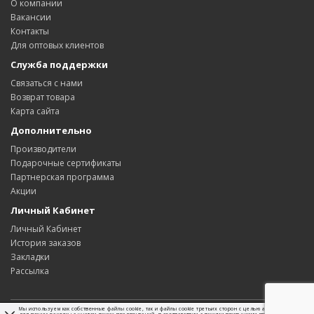
О компании
Вакансии
Контакты
Для оптовых клиентов
Служба поддержки
Связаться с нами
Возврат товара
Карта сайта
Дополнительно
Производители
Подарочные сертификаты
Партнерская программа
Акции
Личный Кабинет
Личный Кабинет
История заказов
Закладки
Рассылка
Мы используем как собственные файлы cookie, так и файлы cookie третьих сторон с целью анализа, а также