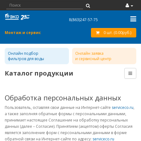
8(863)247-57-75
Монтаж и сервис
0 шт. (0.00руб.)
Онлайн подбор
Онлайн заявка
фильтров для воды
и сервисный центр
Каталог продукции
Обработка персональных данных
Пользователь, оставляя свои данные на Интернет-сайте
serviceco.ru
,
а также заполняя обратные формы с персональными данными,
принимает настоящее Соглашение на обработку персональных
данных (далее – Согласие). Принятием (акцептом) оферты Согласия
является заполнение форм с персональными данными в форме
обратной связи на Интернет-сайте по адресу:
serviceco.ru