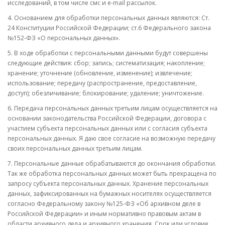
исследований, в том числе смс и e-mail рассылок.
4. Основанием для обработки персональных данных являются: Ст.
24 Конституции Российской Федерации; ст.6 Федерального закона
№152-ФЗ «О персональных данных».
5. В ходе обработки с персональными данными будут совершены
следующие действия: сбор; запись; систематизация; накопление;
хранение; уточнение (обновление, изменение); извлечение;
использование; передачу (распространение, предоставление,
доступ); обезличивание; блокирование; удаление; уничтожение.
6. Передача персональных данных третьим лицам осуществляется на
основании законодательства Российской Федерации, договора с
участием субъекта персональных данных или с согласия субъекта
персональных данных. Я даю свое согласие на возможную передачу
своих персональных данных третьим лицам.
7. Персональные данные обрабатываются до окончания обработки.
Так же обработка персональных данных может быть прекращена по
запросу субъекта персональных данных. Хранение персональных
данных, зафиксированных на бумажных носителях осуществляется
согласно Федеральному закону №125-ФЗ «Об архивном деле в
Российской Федерации» и иным нормативно правовым актам в
области архивного дела и архивного хранения. Срок или условие