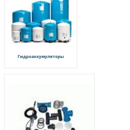
Гидроаккумуляторы