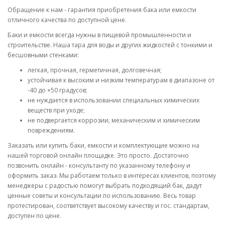
Обращение к нам - гарантия приобретения бака или емкости
отличного качества по доступной цене.
Баки и емкости всегда нужны в пищевой промышленности и
строительстве. Наша тара для воды и других жидкостей с тонкими и
бесшовными стенками:
легкая, прочная, герметичная, долговечная;
устойчивая к высоким и низким температурам в диапазоне от
-40 до +50 градусов;
не нуждается в использовании специальных химических
веществ при уходе;
не подвергается коррозии, механическим и химическим
повреждениям.
Заказать или купить баки, емкости и комплектующие можно на
нашей торговой онлайн площадке. Это просто. Достаточно
позвонить онлайн - консультанту по указанному телефону и
оформить заказ. Мы работаем только в интересах клиентов, поэтому
менеджеры с радостью помогут выбрать подходящий бак, дадут
ценные советы и консультации по использованию. Весь товар
протестирован, соответствует высокому качеству и гос. стандартам,
доступен по цене.