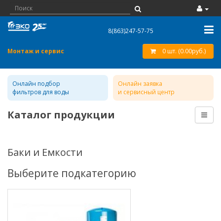
8(863)247-57-75
Монтаж и сервис
0 шт. (0.00руб.)
Онлайн подбор
Онлайн заявка
фильтров для воды
и сервисный центр
Каталог продукции
Баки и Емкости
Выберите подкатегорию