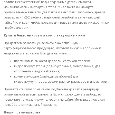
залива некачественной воды отдельные детали емкости
изнашиваются и выходят из строя. У нас также вы найдете
оригинальные запчасти для баков и емкостей. Например, врезки
размерами 1/2-2 дюйма с наружной резьбой и затягивающей
гайкой или кран, чтобы врезать для вывода или ввода жидкости при
необходимости.
Купить баки, емкости и комплектующие к ним
Предлагаем заказать у нас высококачественную,
сертифицированную продукцию, изготовленную из прочных и
надежных материалов. Всегда в наличии:
пластиковые емкости для воды, септиков, топлива;
гидроаккумуляторы (прямоугольные, мембранные) для
отопления и водоснабжения;
комплектующие (фланцы, мембраны) для
гидроаккумуляторов, врезки разных размеров и диаметров.
Пролистайте каталог на сайте, подберите для себя резервуар
оптимальной вместительности. Если сложно сделать выбор, то
позвоните по указанному телефону на сайте. Менеджер поможет
подобрать оптимальный вариант.
Наши преимущества