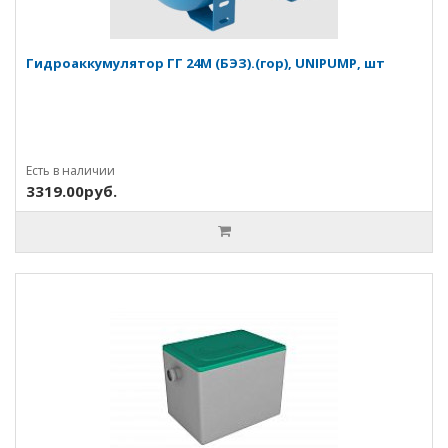
Гидроаккумулятор ГГ 24М (БЭЗ).(гор), UNIPUMP, шт
Есть в наличии
3319.00руб.