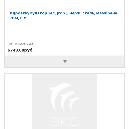
Гидроаккумулятор 24л, (гор.), нерж. сталь, мембрана
EPDM, шт
Есть в наличии
6749.00руб.