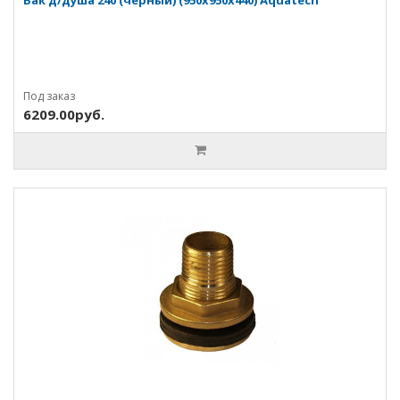
Бак д/душа 240 (черный) (950х950х440) Aquatech
Под заказ
6209.00руб.