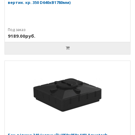
вертик. кр. 350 D640хВ1780мм)
Под заказ
9189.00руб.