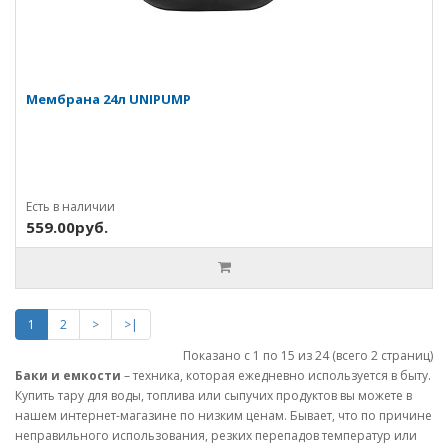
Мембрана 24л UNIPUMP
Есть в наличии
559.00руб.
1
2
>
>|
Показано с 1 по 15 из 24 (всего 2 страниц)
Баки и емкости
– техника, которая ежедневно используется в быту.
Купить тару для воды, топлива или сыпучих продуктов вы можете в
нашем интернет-магазине по низким ценам. Бывает, что по причине
неправильного использования, резких перепадов температур или