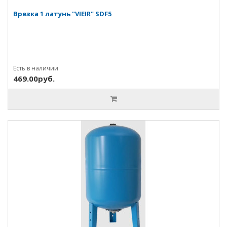
Врезка 1 латунь "VIEIR" SDF5
Есть в наличии
469.00руб.