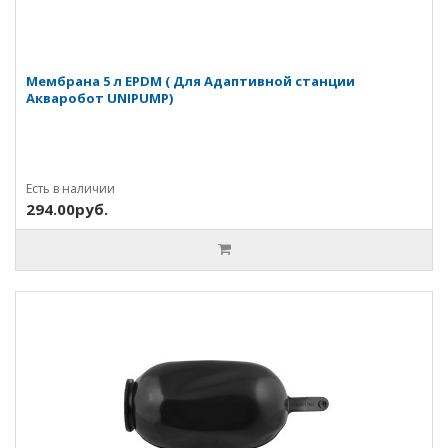
Мембрана 5 л ЕРDМ ( Для Адаптивной станции
Акваробот UNIPUMP)
Есть в наличии
294.00руб.