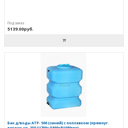
Под заказ
5139.00руб.
Бак д/воды ATP- 500 (синий) с поплавком (прямоуг.
вертик.кр. 350 Ш700хД860хВ1080мм)