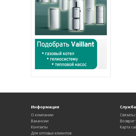
Информация
Служба
О компании
Связатьс
Вакансии
Возврат 
Контакты
Карта са
Для оптовых клиентов