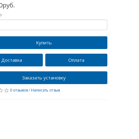
0руб.
о
Купить
Доставка
Оплата
Заказать установку
0 отзывов
/
Написать отзыв