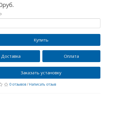
0руб.
о
Купить
Доставка
Оплата
Заказать установку
0 отзывов
/
Написать отзыв