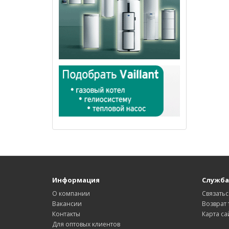
Информация
Служба
О компании
Связатьс
Вакансии
Возврат 
Контакты
Карта са
Для оптовых клиентов