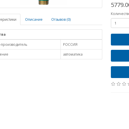
5779.0
Количеств
теристики
Описание
Отзывов (0)
тва
-производитель
РОССИЯ
ение
автоматика